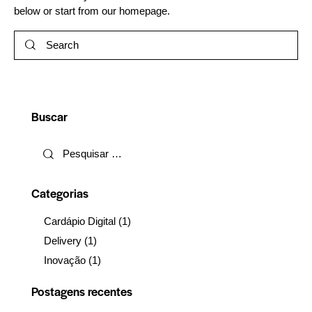
below or start from
our homepage
.
Buscar
Categorias
Cardápio Digital
(1)
Delivery
(1)
Inovação
(1)
Postagens recentes