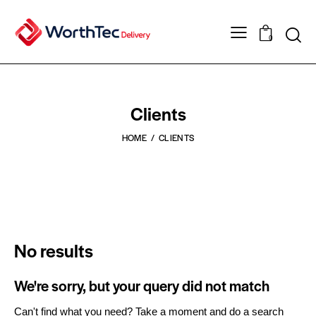
0
Clients
HOME
CLIENTS
No results
We're sorry, but your query did not match
Can't find what you need? Take a moment and do a search