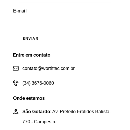
Entre em contato
contato@worthtec.com.br
(34) 3676-0060
Onde estamos
São Gotardo
: Av. Prefeito Erotides Batista,
770 - Campestre