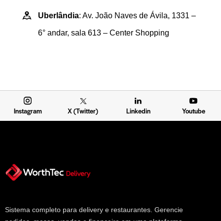
Uberlândia
: Av. João Naves de Ávila, 1331 –
6° andar, sala 613 – Center Shopping
Instagram
X (Twitter)
Linkedin
Youtube
Sistema completo para delivery e restaurantes. Gerencie