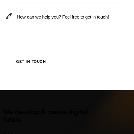
We develop & create digital
future