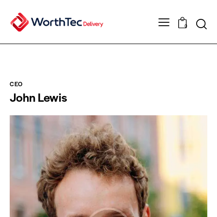
0
CEO
John Lewis