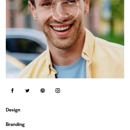
0%
Design
88%
Branding