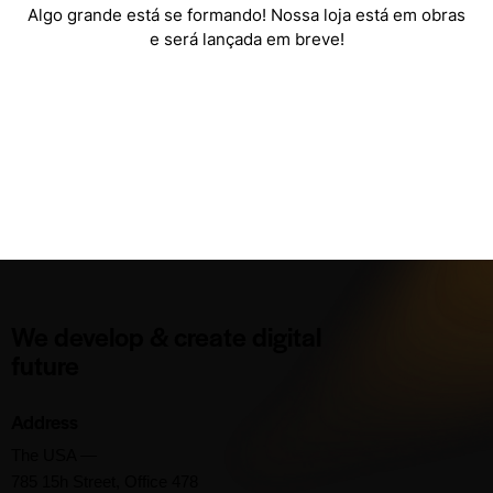
Algo grande está se formando! Nossa loja está em obras
e será lançada em breve!
We develop & create digital
future
Address
The USA —
785 15h Street, Office 478