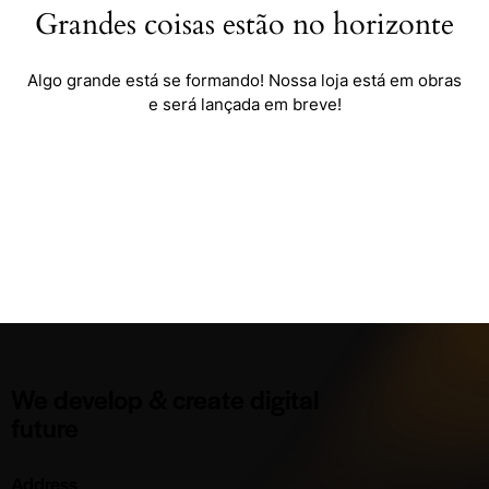
Grandes coisas estão no horizonte
Algo grande está se formando! Nossa loja está em obras
e será lançada em breve!
We develop & create digital
future
Address