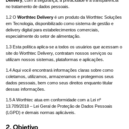
Delivery
, com a segurança, a privacidade e a transparência
no tratamento de dados pessoais.
1.2 O
Worthtec Delivery
é um produto da Worthtec Soluções
em Tecnologia, disponibilizado como sistema de gestão e
delivery digital para estabelecimentos comerciais,
especialmente do setor de alimentação.
1.3 Esta política aplica-se a todos os usuários que acessam o
site do Worthtec Delivery, contratam nossos serviços ou
utilizam nossos sistemas, plataformas e aplicações.
1.4 Aqui você encontrará informações claras sobre como
coletamos, utilizamos, armazenamos e protegemos seus
dados pessoais, bem como seus direitos enquanto titular
dessas informações.
1.5 A Worthtec atua em conformidade com a Lei nº
13.709/2018 – Lei Geral de Proteção de Dados Pessoais
(LGPD) e demais normas aplicáveis.
2. Objetivo