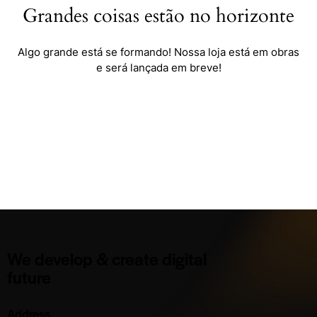
Grandes coisas estão no horizonte
Algo grande está se formando! Nossa loja está em obras
e será lançada em breve!
We develop & create digital
future
Address