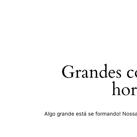
Grandes co
SEARC
hor
Algo grande está se formando! Nossa