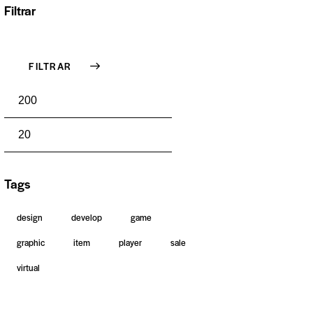
Filtrar
FILTRAR
Tags
design
develop
game
graphic
item
player
sale
virtual