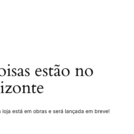
isas estão no
H
izonte
 loja está em obras e será lançada em breve!